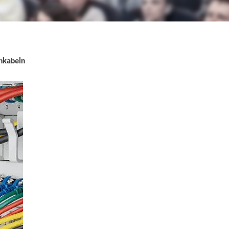
hkabeln