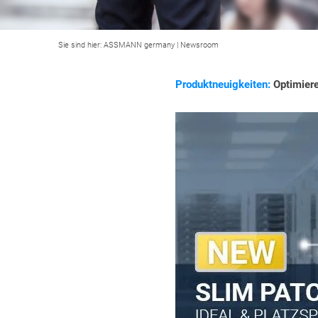
Sie sind hier:
ASSMANN germany
|
Newsroom
Produktneuigkeiten:
Optimiere