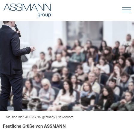
Sie sind hier:
ASSMANN germany
|
Newsroom
Festliche Grüße von ASSMANN