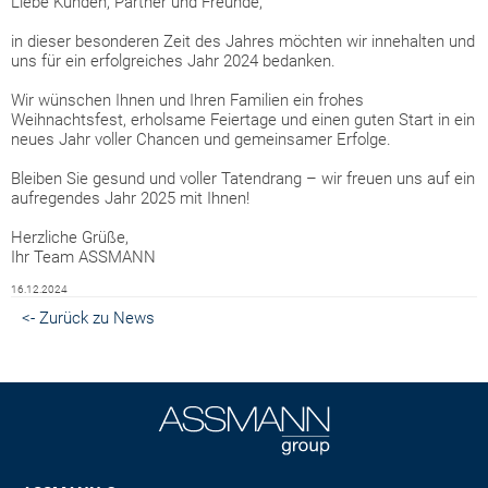
Liebe Kunden, Partner und Freunde,
in dieser besonderen Zeit des Jahres möchten wir innehalten und
uns für ein erfolgreiches Jahr 2024 bedanken.
Wir wünschen Ihnen und Ihren Familien ein frohes
Weihnachtsfest, erholsame Feiertage und einen guten Start in ein
neues Jahr voller Chancen und gemeinsamer Erfolge.
Bleiben Sie gesund und voller Tatendrang – wir freuen uns auf ein
aufregendes Jahr 2025 mit Ihnen!
Herzliche Grüße,
Ihr Team ASSMANN
16.12.2024
<- Zurück zu News