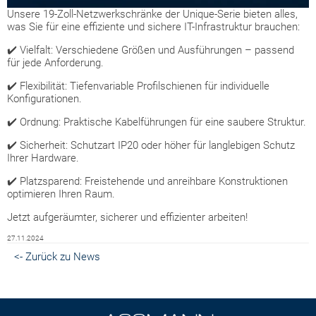
Unsere 19-Zoll-Netzwerkschränke der Unique-Serie bieten alles,
was Sie für eine effiziente und sichere IT-Infrastruktur brauchen:
✔️ Vielfalt: Verschiedene Größen und Ausführungen – passend
für jede Anforderung.
✔️ Flexibilität: Tiefenvariable Profilschienen für individuelle
Konfigurationen.
✔️ Ordnung: Praktische Kabelführungen für eine saubere Struktur.
✔️ Sicherheit: Schutzart IP20 oder höher für langlebigen Schutz
Ihrer Hardware.
✔️ Platzsparend: Freistehende und anreihbare Konstruktionen
optimieren Ihren Raum.
Jetzt aufgeräumter, sicherer und effizienter arbeiten!
27.11.2024
<- Zurück zu News