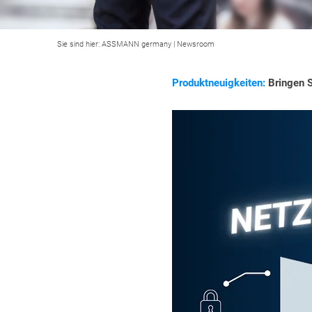
Sie sind hier:
ASSMANN germany
|
Newsroom
Produktneuigkeiten:
Bringen S