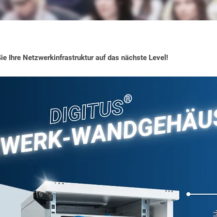
ie Ihre Netzwerkinfrastruktur auf das nächste Level!