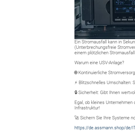
Ein Stromausfall kann in Seku
(Unterbrechungsfreie Stromve
einem plötzlichen Stromausfall
Warum eine USV-Anlage?
🌐 Kontinuierliche Stromversor
⚡ Blitzschnelles Umschalten:
🔒 Sicherheit: Gibt Ihnen wert
Egal, ob kleines Unternehmen o
Infrastruktur!
🚀 Sichern Sie Ihre Systeme no
https://de.assmann.shop/de/I