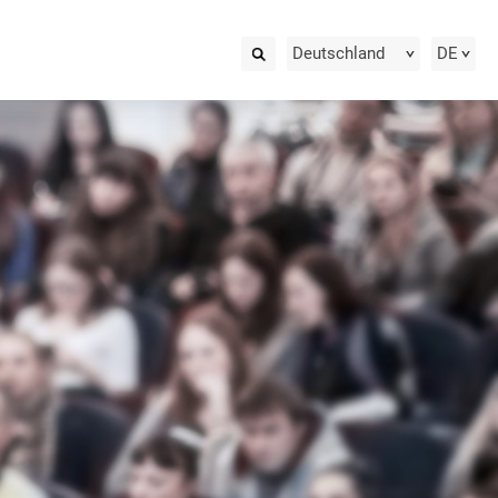
Deutschland
DE