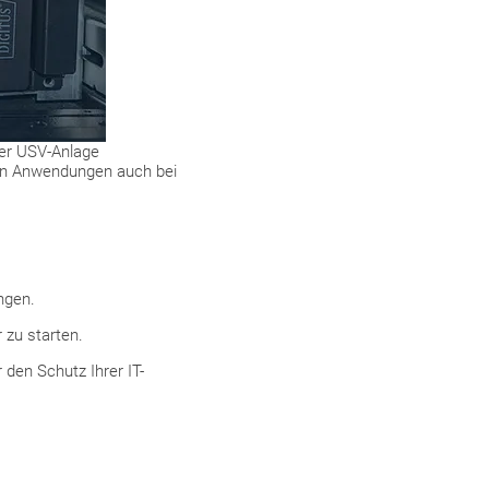
ner USV-Anlage
hen Anwendungen auch bei
ngen.
 zu starten.
 den Schutz Ihrer IT-