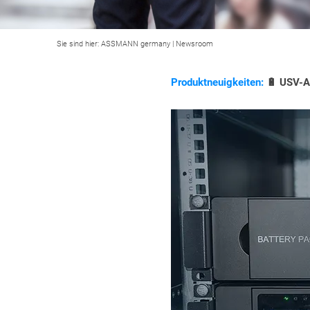
Sie sind hier:
ASSMANN germany
|
Newsroom
Produktneuigkeiten:
🔋 USV-An