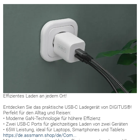
Effizientes Laden an jedem Ort!
Entdecken Sie das praktische USB-C Ladegerät von DIGITUS®!
Perfekt für den Alltag und Reisen:
• Moderne GaN-Technologie für höhere Effizienz
•
Zwei USB-C Ports für gleichzeitiges Laden von zwei Geräten
• 65W Leistung, ideal für Laptops, Smartphones und Tablets
https://de.assmann.shop/de/Com...