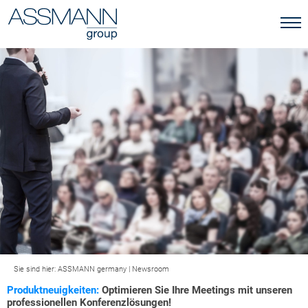
Sie sind hier:
ASSMANN germany
|
Newsroom
Produktneuigkeiten:
Optimieren Sie Ihre Meetings mit unseren
professionellen Konferenzlösungen!