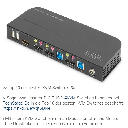
>>Top 10 der besten KVM-Switches 🥳
⚡ Sogar zwei unserer DIGITUS®
#KVM
-Switches haben es bei
TechStage_De
in die Top 10 der besten KVM-Switches geschafft:
https://lnkd.in/eWqtSDNe
ℹ Mit einem KVM-Switch kann man Maus, Tastatur und Monitor
ohne Umstecken mit mehreren Computern verbinden.