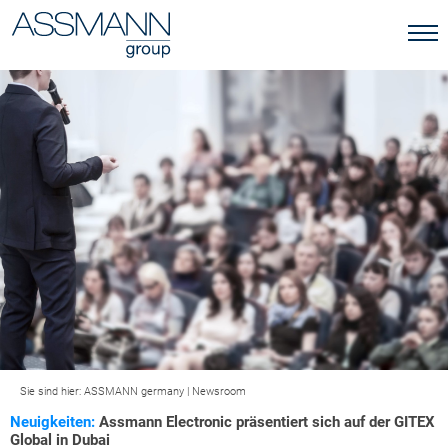
Sie sind hier:
ASSMANN germany
|
Newsroom
Neuigkeiten:
Assmann Electronic präsentiert sich auf der GITEX
Global in Dubai