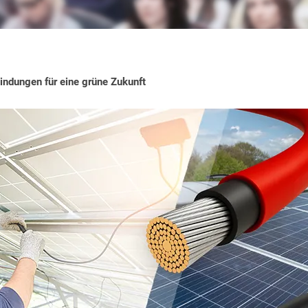
indungen für eine grüne Zukunft