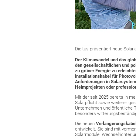
Digitus präsentiert neue Sola
Der Klimawandel und das glob
den gesellschaftlichen und po
zu grüner Energie zu erleicht
Installationskabel für Photov
Anforderungen in Solarsystem
Heimprojekten oder professio
Mit der seit 2025 bereits in 
Solarpflicht sowie weiterer ge
Unternehmen und öffentliche T
besonders witterungsbeständig
Die neuen
Verlängerungskabe
entwickelt. Sie sind mit vormo
Solarmodule, Wechselrichter u