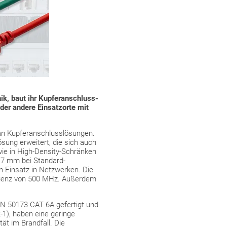
ik, baut ihr Kupferanschluss-
der andere Einsatzorte mit
 an Kupferanschlusslösungen.
sung erweitert, die sich auch
e in High-Density-Schränken
,7 mm bei Standard-
en Einsatz in Netzwerken. Die
equenz von 500 MHz. Außerdem
N 50173 CAT 6A gefertigt und
1), haben eine geringe
ät im Brandfall. Die