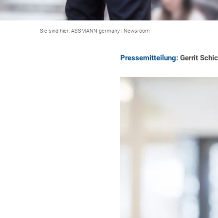
Sie sind hier:
ASSMANN germany
|
Newsroom
Pressemitteilung:
Gerrit Schi