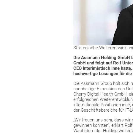
Strategische Weiterentwicklu
Die Assmann Holding GmbH beru
GmbH und folgt auf Rolf Unter
CEO interimistisch inne hatte
hochwertige Lösungen für die
Die Assmann Group holt sich m
nachhaltige Expansion des Unt
Cherry Digital Health GmbH, ei
erfolgreichen Weiterentwicklun
internationale Positionen inn
der Geschäftsbereiche für IT-L
„Wir freuen uns sehr, dass wir
gewinnen konnten“, erklärt Rolf
Wachstum der Holding weiter a