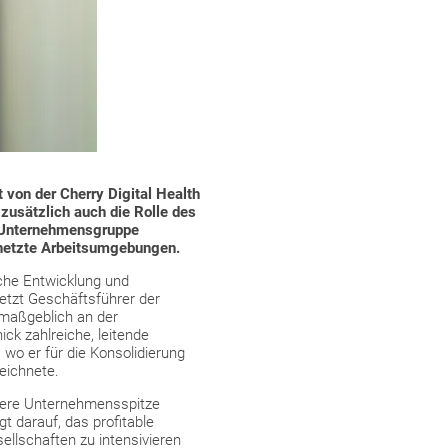
von der Cherry Digital Health
zusätzlich auch die Rolle des
he Unternehmensgruppe
rnetzte Arbeitsumgebungen.
sche Entwicklung und
etzt Geschäftsführer der
 maßgeblich an der
ck zahlreiche, leitende
wo er für die Konsolidierung
eichnete.
nsere Unternehmensspitze
t darauf, das profitable
llschaften zu intensivieren