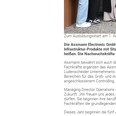
Zum Ausbildungsstart am 1. A
Die Assmann Electronic GmbH,
Infrastruktur-Produkte mit Si
heißen. Die Nachwuchskräfte a
Assmann bewährt sich auch die
Fachkräfte ergänzen das Assma
Lüdenscheider Unternehmens a
Bereichen für das Groß- und 
angeschlossenem Controlling, d
Managing Director Operations u
Zukunft: „Wir freuen uns jede
dürfen. Sie beginnen ihre beruf
Fachkräften die grundlegenden
Dieses Jahr beginnen die fünf A