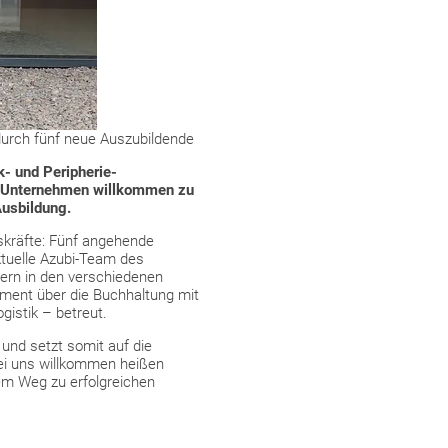
urch fünf neue Auszubildende
- und Peripherie-
rem Unternehmen willkommen zu
Ausbildung.
skräfte: Fünf angehende
tuelle Azubi-Team des
ern in den verschiedenen
ent über die Buchhaltung mit
gistik – betreut.
und setzt somit auf die
bei uns willkommen heißen
 dem Weg zu erfolgreichen