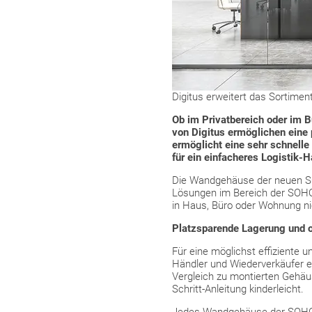
Digitus erweitert das Sortime
Ob im Privatbereich oder im 
von Digitus ermöglichen eine 
ermöglicht eine sehr schnell
für ein einfacheres Logistik-
Die Wandgehäuse der neuen SO
Lösungen im Bereich der SOHO-
in Haus, Büro oder Wohnung nic
Platzsparende Lagerung und o
Für eine möglichst effiziente 
Händler und Wiederverkäufer e
Vergleich zu montierten Gehäus
Schritt-Anleitung kinderleicht.