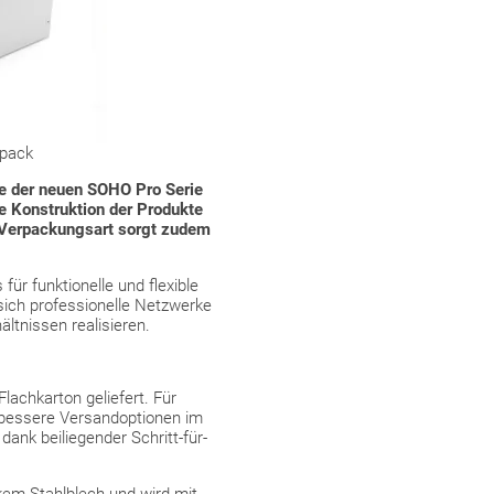
tpack
e der neuen SOHO Pro Serie
e Konstruktion der Produkte
e Verpackungsart sorgt zudem
 für funktionelle und flexible
ich professionelle Netzwerke
ltnissen realisieren.
lachkarton geliefert. Für
 bessere Versandoptionen im
ank beiliegender Schritt-für-