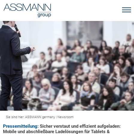
Sie sind hier:
ASSMANN germany
|
Newsroom
Pressemitteilung:
Sicher verstaut und effizient aufgeladen:
Mobile und abschließbare Ladelösungen für Tablets &