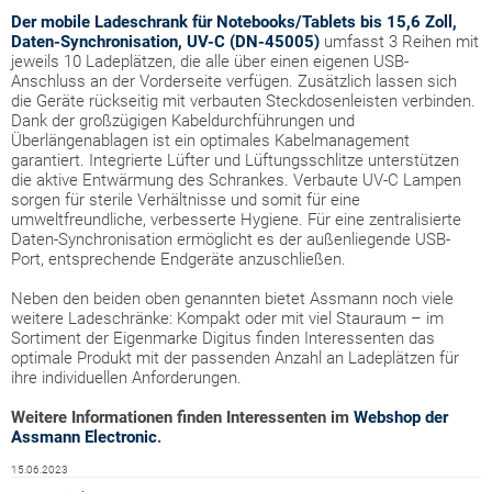
Der mobile Ladeschrank für Notebooks/Tablets bis 15,6 Zoll,
Daten-Synchronisation, UV-C (DN-45005)
umfasst 3 Reihen mit
jeweils 10 Ladeplätzen, die alle über einen eigenen USB-
Anschluss an der Vorderseite verfügen. Zusätzlich lassen sich
die Geräte rückseitig mit verbauten Steckdosenleisten verbinden.
Dank der großzügigen Kabeldurchführungen und
Überlängenablagen ist ein optimales Kabelmanagement
garantiert. Integrierte Lüfter und Lüftungsschlitze unterstützen
die aktive Entwärmung des Schrankes. Verbaute UV-C Lampen
sorgen für sterile Verhältnisse und somit für eine
umweltfreundliche, verbesserte Hygiene. Für eine zentralisierte
Daten-Synchronisation ermöglicht es der außenliegende USB-
Port, entsprechende Endgeräte anzuschließen.
Neben den beiden oben genannten bietet Assmann noch viele
weitere Ladeschränke: Kompakt oder mit viel Stauraum – im
Sortiment der Eigenmarke Digitus finden Interessenten das
optimale Produkt mit der passenden Anzahl an Ladeplätzen für
ihre individuellen Anforderungen.
Weitere Informationen finden Interessenten im
Webshop der
Assmann Electronic
.
15.06.2023