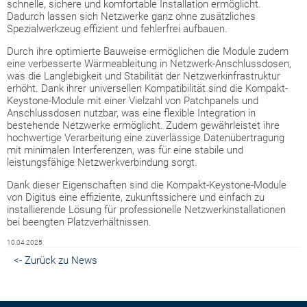
schnelle, sichere und komfortable Installation ermöglicht.
Dadurch lassen sich Netzwerke ganz ohne zusätzliches
Spezialwerkzeug effizient und fehlerfrei aufbauen.
Durch ihre optimierte Bauweise ermöglichen die Module zudem
eine verbesserte Wärmeableitung in Netzwerk-Anschlussdosen,
was die Langlebigkeit und Stabilität der Netzwerkinfrastruktur
erhöht. Dank ihrer universellen Kompatibilität sind die Kompakt-
Keystone-Module mit einer Vielzahl von Patchpanels und
Anschlussdosen nutzbar, was eine flexible Integration in
bestehende Netzwerke ermöglicht. Zudem gewährleistet ihre
hochwertige Verarbeitung eine zuverlässige Datenübertragung
mit minimalen Interferenzen, was für eine stabile und
leistungsfähige Netzwerkverbindung sorgt.
Dank dieser Eigenschaften sind die Kompakt-Keystone-Module
von Digitus eine effiziente, zukunftssichere und einfach zu
installierende Lösung für professionelle Netzwerkinstallationen
bei beengten Platzverhältnissen.
10.04.2025
<- Zurück zu News