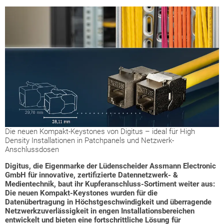
Die neuen Kompakt-Keystones von Digitus – ideal für High
Density Installationen in Patchpanels und Netzwerk-
Anschlussdosen
Digitus, die Eigenmarke der Lüdenscheider Assmann Electronic
GmbH für innovative, zertifizierte Datennetzwerk- &
Medientechnik, baut ihr Kupferanschluss-Sortiment weiter aus:
Die neuen Kompakt-Keystones wurden für die
Datenübertragung in Höchstgeschwindigkeit und überragende
Netzwerkzuverlässigkeit in engen Installationsbereichen
entwickelt und bieten eine fortschrittliche Lösung für