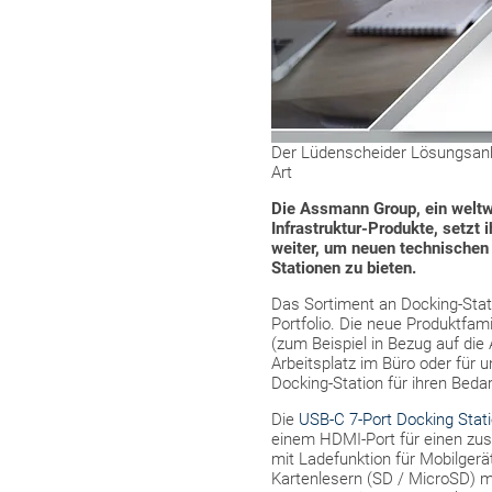
Der Lüdenscheider Lösungsanbie
Art
Die Assmann Group, ein weltwe
Infrastruktur-Produkte, setzt 
weiter, um neuen technische
Stationen zu bieten.
Das Sortiment an Docking-Stati
Portfolio. Die neue Produktfam
(zum Beispiel in Bezug auf die
Arbeitsplatz im Büro oder für
Docking-Station für ihren Bedar
Die
USB-C 7-Port Docking Stat
einem HDMI-Port für einen zusä
mit Ladefunktion für Mobilger
Kartenlesern (SD / MicroSD) m