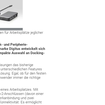
 für Arbeitsplätze jeglicher
k- und Peripherie-
marke Digitus entwickelt sich
ompakte Auswahl an Docking-
Lösungen das bisherige
t unterschiedlichen Features
Lösung. Egal, ob für den festen
nwender immer die richtige
eines Arbeitsplatzes. Mit
n-2-Anschlüssen (davon einer
werkanbindung und zwei
onnektivität. Es ermöglicht