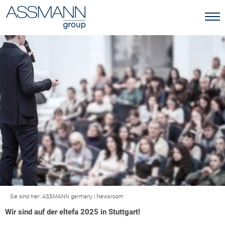
Sie sind hier:
ASSMANN germany
|
Newsroom
Wir sind auf der eltefa 2025 in Stuttgart!