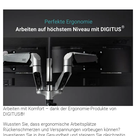
Arbeiten mit Komfort – dank der Ergonomie-Produkte von
DIGITUS®!
Wussten Sie, dass ergonomische Arbeitsplätze
Rückenschmerzen und Verspannungen vorbeugen können?
Investieren Sie in ihre Gesundheit und steigern Sie gleichzeitig