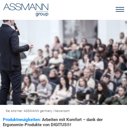
Sie sind hier:
ASSMANN germany
|
Newsroom
Produktneuigkeiten:
Arbeiten mit Komfort – dank der
Ergonomie-Produkte von DIGITUS®!