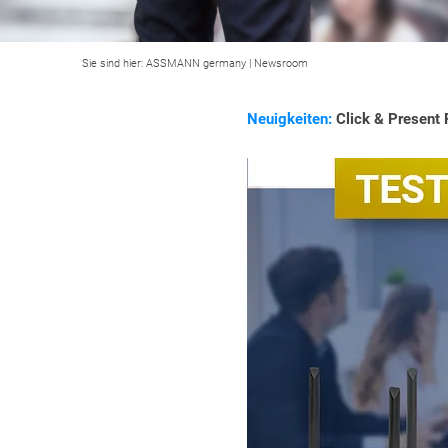
Sie sind hier:
ASSMANN germany
|
Newsroom
Neuigkeiten:
Click & Present 