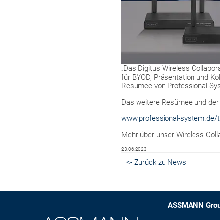
„Das Digitus Wireless Collabora
für BYOD, Präsentation und Ko
Resümee von Professional Sy
Das weitere Resümee und der vo
www.professional-system.de/te
Mehr über unser Wireless Coll
23.06.2023
<- Zurück zu News
ASSMANN Gro