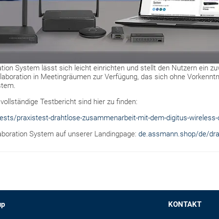
tion System lässt sich leicht einrichten und stellt den Nutzern ein z
llaboration in Meetingräumen zur Verfügung, das sich ohne Vorkenntn
stem.
llständige Testbericht sind hier zu finden:
sts/praxistest-drahtlose-zusammenarbeit-mit-dem-digitus-wireless-
aboration System auf unserer Landingpage:
de.assmann.shop/de/drah
up
KONTAKT